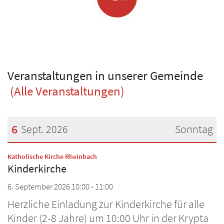
Veranstaltungen in unserer Gemeinde
(Alle Veranstaltungen)
6
Sept. 2026
Sonntag
Datum: 6. September 2026
:
Katholische Kirche Rheinbach
Kinderkirche
6. September 2026 10:00 - 11:00
Herzliche Einladung zur Kinderkirche für alle
Kinder (2-8 Jahre) um 10:00 Uhr in der Krypta