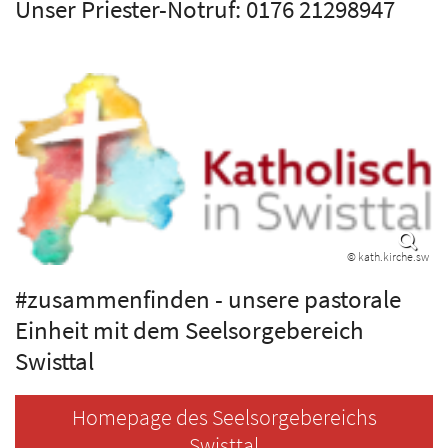
Unser Priester-Notruf: 0176 21298947
© kath.kirche.sw
#zusammenfinden - unsere pastorale
Einheit mit dem Seelsorgebereich
Swisttal
Homepage des Seelsorgebereichs
Swisttal