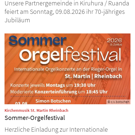
Unsere Partnergemeinde in Kiruhura / Ruanda
feiert am Sonntag, 09.08.2026 ihr 70-jähriges
Jubiläum
© c.s.botschen
:
Kirchenmusik St. Martin Rheinbach
Sommer-Orgelfestival
Herzliche Einladung zur Internationale