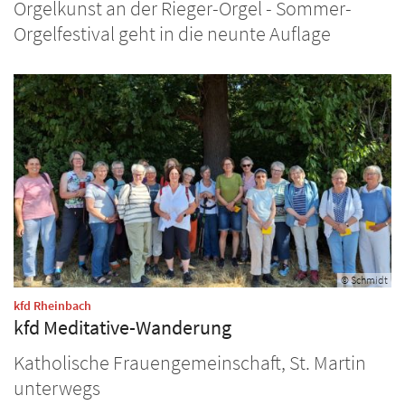
Orgelkunst an der Rieger-Orgel - Sommer-
Orgelfestival geht in die neunte Auflage
© Schmidt
:
kfd Rheinbach
kfd Meditative-Wanderung
Katholische Frauengemeinschaft, St. Martin
unterwegs