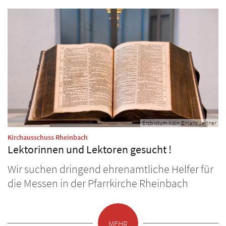
Erzbistum Köln ©Hans Jeitner
:
Kirchausschuss Rheinbach
Lektorinnen und Lektoren gesucht !
Wir suchen dringend ehrenamtliche Helfer für
die Messen in der Pfarrkirche Rheinbach
MEHR