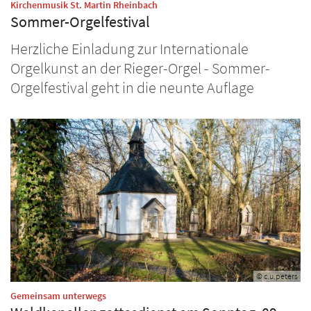
:
Kirchenmusik St. Martin Rheinbach
Sommer-Orgelfestival
Herzliche Einladung zur Internationale
Orgelkunst an der Rieger-Orgel - Sommer-
Orgelfestival geht in die neunte Auflage
© c.u.peters
:
Gemeinsam unterwegs