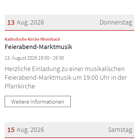
13
Aug. 2026
Donnerstag
Datum: 13. August 2026
:
Katholische Kirche Rheinbach
Feierabend-Marktmusik
13. August 2026 19:00 - 19:30
Herzliche Einladung zu einer musikalischen
Feierabend-Marktmusik um 19:00 Uhr in der
Pfarrkirche
Weitere Informationen
15
Aug. 2026
Samstag