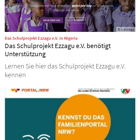
© c.ezzagu
:
Das Schulprojekt Ezzagu e.V. in Nigeria
Das Schulprojekt Ezzagu e.V. benötigt
Unterstützung
Lernen Sie hier das Schulprojekt Ezzagu e.V.
kennen