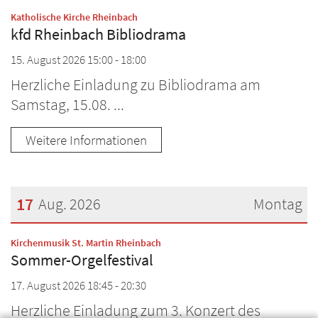
Datum: 15. August 2026
:
Katholische Kirche Rheinbach
kfd Rheinbach Bibliodrama
15. August 2026 15:00 - 18:00
Herzliche Einladung zu Bibliodrama am
Samstag, 15.08. ...
Weitere Informationen
17
Aug. 2026
Montag
Datum: 17. August 2026
:
Kirchenmusik St. Martin Rheinbach
Sommer-Orgelfestival
17. August 2026 18:45 - 20:30
Herzliche Einladung zum 3. Konzert des