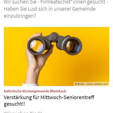
Wir suchen Sie - Firmkatechet*innen gesucht -
Haben Sie Lust sich in unserer Gemeinde
einzubringen?
© ©Alex - stock.adobe.com
:
Katholische Kirchengemeinde Rheinbach
Verstärkung für Mittwoch-Seniorentreff
gesucht!!