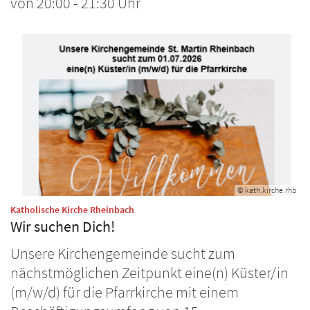
von 20:00 - 21:30 Uhr
© kath.kirche.rhb
:
Katholische Kirche Rheinbach
Wir suchen Dich!
Unsere Kirchengemeinde sucht zum
nächstmöglichen Zeitpunkt eine(n) Küster/in
(m/w/d) für die Pfarrkirche mit einem