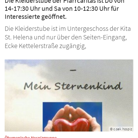
Die Kleiderstube der Pfarrcaritas ist Do von
14-17:30 Uhr und Sa von 10-12:30 Uhr für
Interessierte geöffnet.
Die Kleiderstube ist im Untergeschoss der Kita
St. Helena und nur über den Seiten-Eingang,
Ecke Kettelerstraße zugängig,
© c.oek.hospiz
:
Ökumenische Hospizgruppe