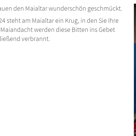
-Frauen den Maialtar wunderschön geschmückt.
24 steht am Maialtar ein Krug, in den Sie Ihre
r Maiandacht werden diese Bitten ins Gebet
ließend verbrannt.