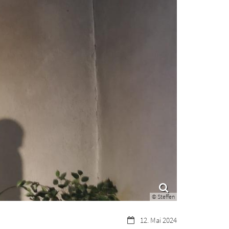
© Steffen
Datum:
12. Mai 2024