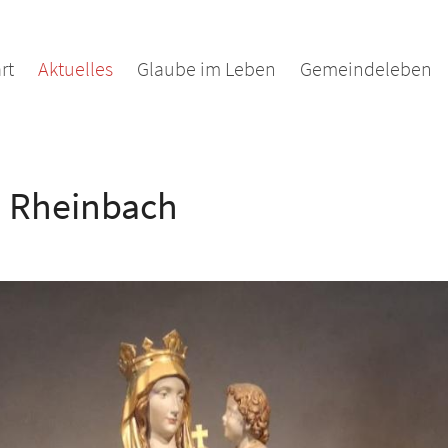
rt
Aktuelles
Glaube im Leben
Gemeindeleben
in Rheinbach