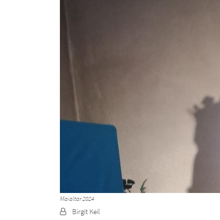
Maialtar 2024
Von:
Birgit Keil