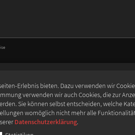
ise
iten-Erlebnis bieten. Dazu verwenden wir Cookies,
timmung verwenden wir auch Cookies, die zur Anzei
rden. Sie können selbst entscheiden, welche Kate
stellungen womöglich nicht mehr alle Funktionalitä
nserer
Datenschutzerklärung
.
Statistiken