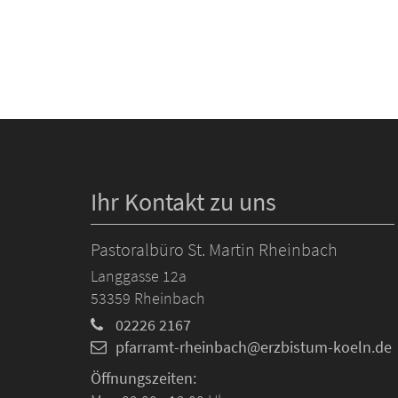
Ihr Kontakt zu uns
Pastoralbüro St. Martin Rheinbach
Langgasse 12a
53359
Rheinbach
02226 2167
pfarramt-rheinbach@erzbistum-koeln.de
Öffnungszeiten: