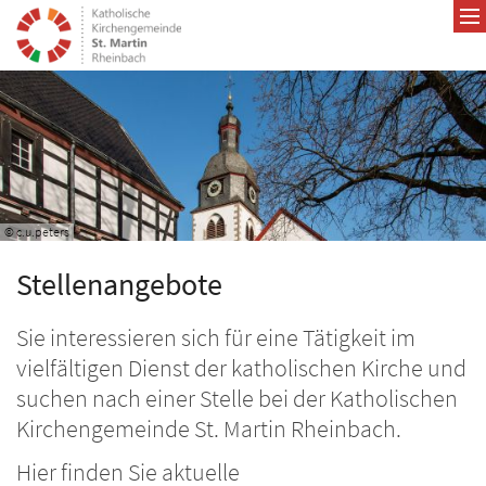
Zum Inhalt springen
© c.u.peters
Stellenangebote
Sie interessieren sich für eine Tätigkeit im
vielfältigen Dienst der katholischen Kirche und
suchen nach einer Stelle bei der Katholischen
Kirchengemeinde St. Martin Rheinbach.
Hier finden Sie aktuelle