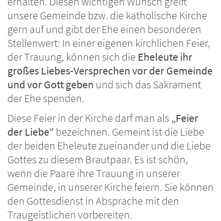
erhalten. Diesen wichtigen Wunsch greift
unsere Gemeinde bzw. die katholische Kirche
gern auf und gibt der Ehe einen besonderen
Stellenwert: In einer eigenen kirchlichen Feier,
der Trauung, können sich die
Eheleute ihr
großes Liebes-Versprechen vor der Gemeinde
und vor Gott geben
und sich das Sakrament
der Ehe spenden.
Diese Feier in der Kirche darf man als
„Feier
der Liebe“
bezeichnen. Gemeint ist die Liebe
der beiden Eheleute zueinander und die Liebe
Gottes zu diesem Brautpaar. Es ist schön,
wenn die Paare ihre Trauung in unserer
Gemeinde, in unserer Kirche feiern. Sie können
den Gottesdienst in Absprache mit den
Traugeistlichen vorbereiten.