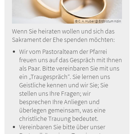
© C. A. Huber @ Erzbistum Köln
Wenn Sie heiraten wollen und sich das
Sakrament der Ehe spenden möchten:
Wir vom Pastoralteam der Pfarrei
freuen uns auf das Gespräch mit Ihnen
als Paar. Bitte vereinbaren Sie mit uns
ein „Traugespräch“. Sie lernen uns
Geistliche kennen und wir Sie; Sie
stellen uns Ihre Fragen; wir
besprechen Ihre Anliegen und
überlegen gemeinsam, was eine
christliche Trauung bedeutet.
Vereinbaren Sie bitte über unser