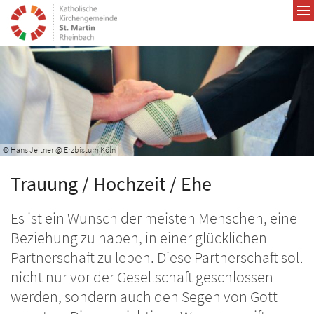
Zum Inhalt springen
© Hans Jeitner @ Erzbistum Köln
Trauung / Hochzeit / Ehe
Es ist ein Wunsch der meisten Menschen, eine
Beziehung zu haben, in einer glücklichen
Partnerschaft zu leben. Diese Partnerschaft soll
nicht nur vor der Gesellschaft geschlossen
werden, sondern auch den Segen von Gott