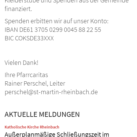
Kleiderstube und Spenden aus der Gemeinde
finanziert.
Spenden erbitten wir auf unser Konto:
IBAN DE61 3705 0299 0045 88 22 55
BIC COKSDE33XXX
Vielen Dank!
Ihre Pfarrcaritas
Rainer Perschel, Leiter
perschel@st-martin-rheinbach.de
AKTUELLE MELDUNGEN
:
Katholische Kirche Rheinbach
Außerplanmäßige Schließungszeit im