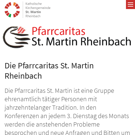
Zum Inhalt springen
Die Pfarrcaritas St. Martin
Rheinbach
Die Pfarrcaritas St. Martin ist eine Gruppe
ehrenamtlich tätiger Personen mit
jahrzehntelanger Tradition. In den
Konferenzen an jedem 3. Dienstag des Monats
werden die anstehenden Probleme
besprochen und neue Anfragen und Bitten um