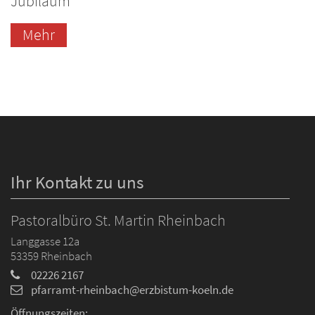
Jubiläum
Mehr
Ihr Kontakt zu uns
Pastoralbüro St. Martin Rheinbach
Langgasse 12a
53359
Rheinbach
02226 2167
pfarramt-rheinbach@erzbistum-koeln.de
Öffnungszeiten: