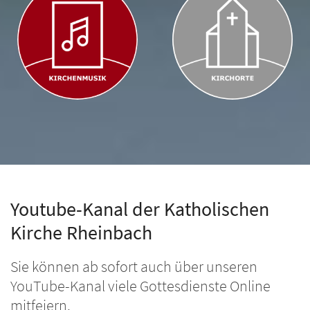
Youtube-Kanal der Katholischen
Kirche Rheinbach
Sie können ab sofort auch über unseren
YouTube-Kanal viele Gottesdienste Online
mitfeiern.