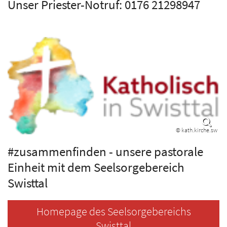
Unser Priester-Notruf: 0176 21298947
© kath.kirche.sw
#zusammenfinden - unsere pastorale
Einheit mit dem Seelsorgebereich
Swisttal
Homepage des Seelsorgebereichs
Swisttal