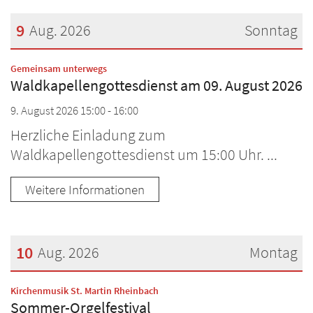
9
Aug. 2026
Sonntag
Datum: 9. August 2026
:
Gemeinsam unterwegs
Waldkapellengottesdienst am 09. August 2026
9. August 2026 15:00 - 16:00
Herzliche Einladung zum
Waldkapellengottesdienst um 15:00 Uhr. ...
Weitere Informationen
10
Aug. 2026
Montag
Datum: 10. August 2026
:
Kirchenmusik St. Martin Rheinbach
Sommer-Orgelfestival