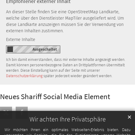
Empfohlener externer Inhalt
An dieser Stelle finden Sie eine OpenStreetMap Landkarte,
welche über den Dienstleister MapTiler ausgeliefert wird. Um
diese Landkarte anzuzeigen müssen Sie der Verwendung von
externen Inhalten zustimmen.
Externe Inhalte
Ich bin damit einverstanden, dass mir externe Inhalte angezeigt werden.
Damit können personenbezogene Daten an Drittplattformen übermittelt
werden. Diese Einstellung kann auf der Seite mit unserer
Datenschutzerklärung
später jederzeit wieder geändert werden.
Neues Shariff Social Media Element
✕
Wir achten Ihre Privatsphäre
Wir möchten Ihnen ein optimales Webseiten-Erlebnis bieten. Dazu