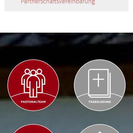
Partnerschaftsvereinbarung