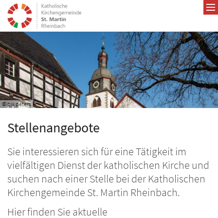
Zum Inhalt springen
© c.u.peters
Stellenangebote
Sie interessieren sich für eine Tätigkeit im
vielfältigen Dienst der katholischen Kirche und
suchen nach einer Stelle bei der Katholischen
Kirchengemeinde St. Martin Rheinbach.
Hier finden Sie aktuelle