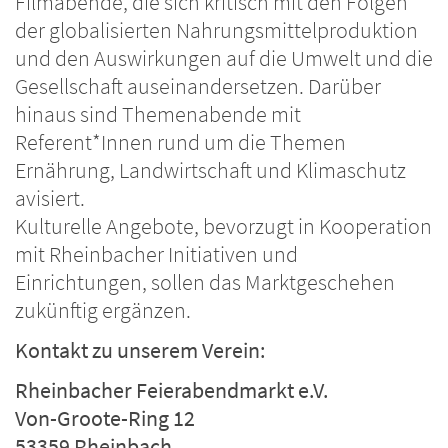
Filmabende, die sich kritisch mit den Folgen
der globalisierten Nahrungsmittelproduktion
und den Auswirkungen auf die Umwelt und die
Gesellschaft auseinandersetzen. Darüber
hinaus sind Themenabende mit
Referent*Innen rund um die Themen
Ernährung, Landwirtschaft und Klimaschutz
avisiert.
Kulturelle Angebote, bevorzugt in Kooperation
mit Rheinbacher Initiativen und
Einrichtungen, sollen das Marktgeschehen
zukünftig ergänzen.
Kontakt zu unserem Verein:
Rheinbacher Feierabendmarkt e.V.
Von-Groote-Ring 12
53359 Rheinbach