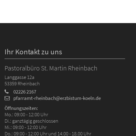
Ihr Kontakt zu uns
Pastoralbüro St. Martin Rheinbach
Langgasse 12a
53359
Rheinbach
02226 2167
pfarramt-rheinbach@erzbistum-koeln.de
Öffnungszeiten:
Mo.: 09:00 - 12:00 Uhr
Di.: ganztägig geschlossen
Mi.: 09:00 - 12:00 Uhr
Do.: 09:00 - 12:00 Uhr und 14:00 - 18.00 Uhr