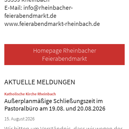
E-Mail: info@rheinbacher-
feierabendmarkt.de
www.feierabendmarkt-rheinbach.de
Homepage Rheinbacher
Feierabendmarkt
AKTUELLE MELDUNGEN
:
Katholische Kirche Rheinbach
Außerplanmäßige Schließungszeit im
Pastoralbüro am 19.08. und 20.08.2026
15. August 2026
Wir bitten um Verständnis, dass wir wegen der