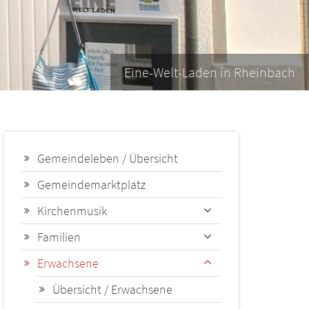
Eine-Welt-Laden in Rheinbach
Gemeindeleben / Übersicht
Gemeindemarktplatz
Kirchenmusik
Familien
Erwachsene
Übersicht / Erwachsene