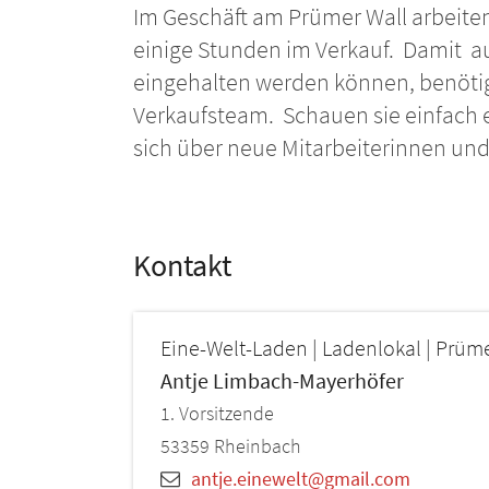
Im Geschäft am Prümer Wall arbeite
einige Stunden im Verkauf. Damit au
eingehalten werden können, benötig
Verkaufsteam. Schauen sie einfach 
sich über neue Mitarbeiterinnen und
Kontakt
Eine-Welt-Laden | Ladenlokal | Prüm
Antje
Limbach-Mayerhöfer
1. Vorsitzende
53359
Rheinbach
antje.einewelt@gmail.com