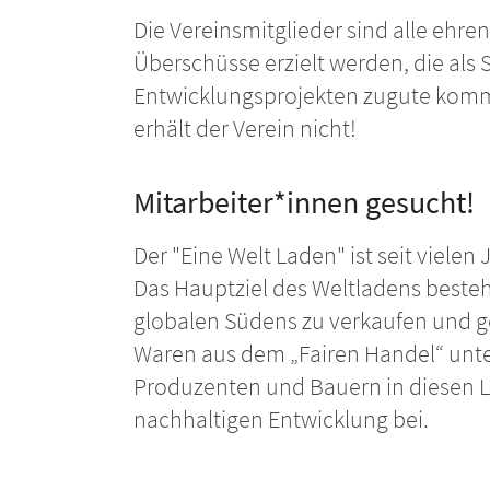
Die Vereinsmitglieder sind alle ehre
Überschüsse erzielt werden, die a
Entwicklungsprojekten zugute komme
erhält der Verein nicht!
Mitarbeiter*innen gesucht!
Der "Eine Welt Laden" ist seit vielen
Das Hauptziel des Weltladens besteh
globalen Südens zu verkaufen und ge
Waren aus dem „Fairen Handel“ unte
Produzenten und Bauern in diesen L
nachhaltigen Entwicklung bei.