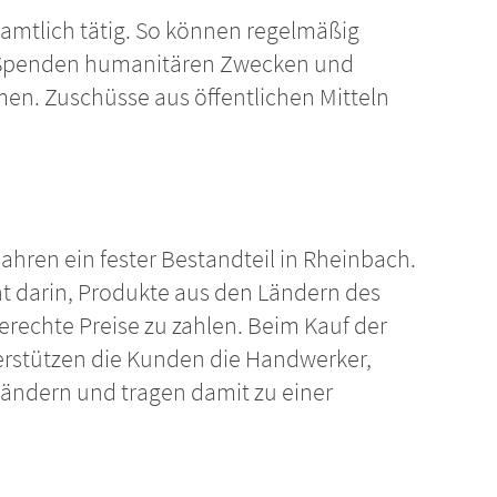
namtlich tätig. So können regelmäßig
ls Spenden humanitären Zwecken und
n. Zuschüsse aus öffentlichen Mitteln
 Jahren ein fester Bestandteil in Rheinbach.
t darin, Produkte aus den Ländern des
rechte Preise zu zahlen. Beim Kauf der
rstützen die Kunden die Handwerker,
ändern und tragen damit zu einer