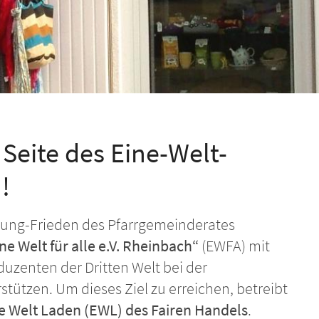
Seite des Eine-Welt-
!
lung-Frieden des Pfarrgemeinderates
ne Welt für alle e.V. Rheinbach“
(EWFA) mit
uzenten der Dritten Welt bei der
tützen. Um dieses Ziel zu erreichen, betreibt
e Welt Laden (EWL) des Fairen Handels
.