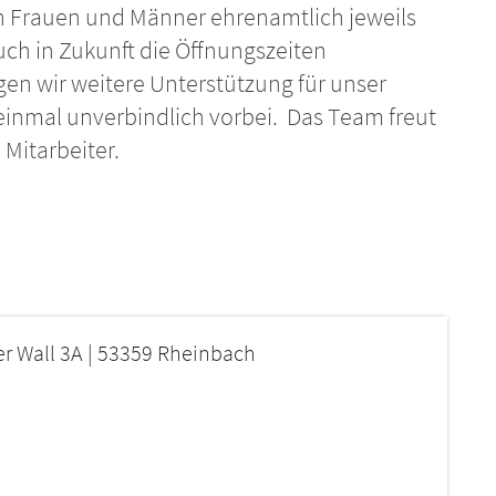
n Frauen und Männer ehrenamtlich jeweils
ch in Zukunft die Öffnungszeiten
en wir weitere Unterstützung für unser
einmal unverbindlich vorbei. Das Team freut
 Mitarbeiter.
er Wall 3A | 53359 Rheinbach