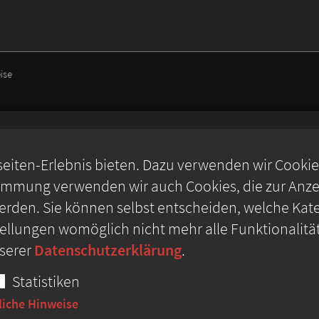
ise
iten-Erlebnis bieten. Dazu verwenden wir Cookies,
timmung verwenden wir auch Cookies, die zur Anzei
rden. Sie können selbst entscheiden, welche Kate
stellungen womöglich nicht mehr alle Funktionalitä
nserer
Datenschutzerklärung
.
Statistiken
liche Hinweise