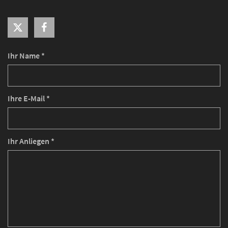
Ihr Name *
Ihre E-Mail *
Ihr Anliegen *