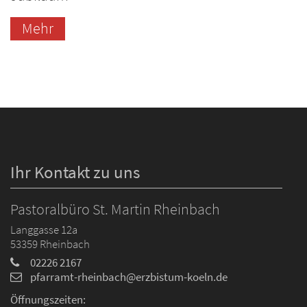
Mehr
Ihr Kontakt zu uns
Pastoralbüro St. Martin Rheinbach
Langgasse 12a
53359
Rheinbach
02226 2167
pfarramt-rheinbach@erzbistum-koeln.de
Öffnungszeiten: