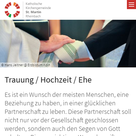
Zum Inhalt springen
© Hans Jeitner @ Erzbistum Köln
Trauung / Hochzeit / Ehe
Es ist ein Wunsch der meisten Menschen, eine
Beziehung zu haben, in einer glücklichen
Partnerschaft zu leben. Diese Partnerschaft soll
nicht nur vor der Gesellschaft geschlossen
werden, sondern auch den Segen von Gott