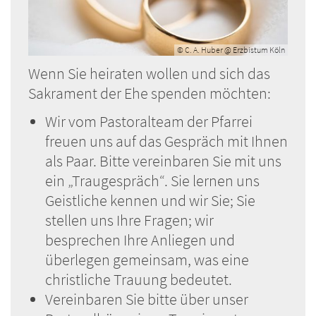
© C. A. Huber @ Erzbistum Köln
Wenn Sie heiraten wollen und sich das
Sakrament der Ehe spenden möchten:
Wir vom Pastoralteam der Pfarrei
freuen uns auf das Gespräch mit Ihnen
als Paar. Bitte vereinbaren Sie mit uns
ein „Traugespräch“. Sie lernen uns
Geistliche kennen und wir Sie; Sie
stellen uns Ihre Fragen; wir
besprechen Ihre Anliegen und
überlegen gemeinsam, was eine
christliche Trauung bedeutet.
Vereinbaren Sie bitte über unser