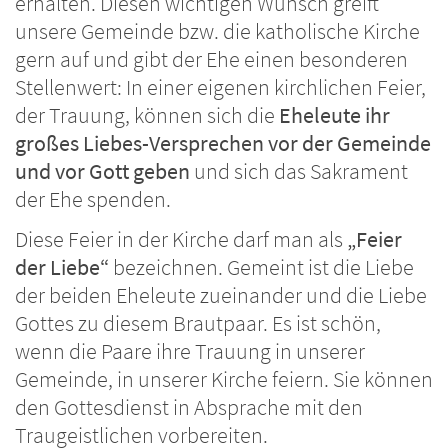
erhalten. Diesen wichtigen Wunsch greift
unsere Gemeinde bzw. die katholische Kirche
gern auf und gibt der Ehe einen besonderen
Stellenwert: In einer eigenen kirchlichen Feier,
der Trauung, können sich die
Eheleute ihr
großes Liebes-Versprechen vor der Gemeinde
und vor Gott geben
und sich das Sakrament
der Ehe spenden.
Diese Feier in der Kirche darf man als
„Feier
der Liebe“
bezeichnen. Gemeint ist die Liebe
der beiden Eheleute zueinander und die Liebe
Gottes zu diesem Brautpaar. Es ist schön,
wenn die Paare ihre Trauung in unserer
Gemeinde, in unserer Kirche feiern. Sie können
den Gottesdienst in Absprache mit den
Traugeistlichen vorbereiten.