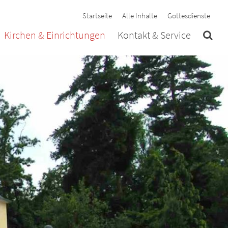
Startseite
Alle Inhalte
Gottesdienste
Kirchen & Einrichtungen
Kontakt & Service