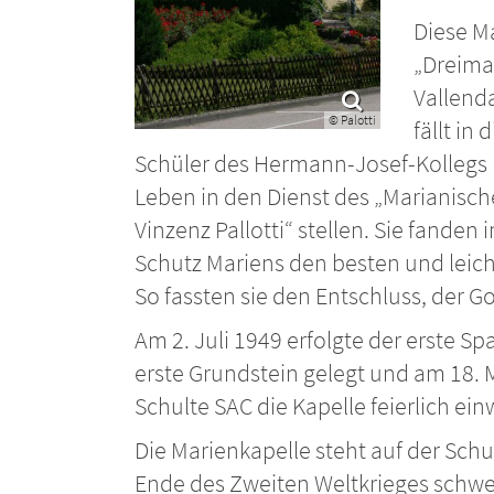
Diese Ma
„Dreima
Vallend
© Palotti
fällt in
Schüler des Hermann-Josef-Kollegs (h
Leben in den Dienst des „Marianisch
Vinzenz Pallotti“ stellen. Sie fande
Schutz Mariens den besten und leic
So fassten sie den Entschluss, der G
Am 2. Juli 1949 erfolgte der erste S
erste Grundstein gelegt und am 18. M
Schulte SAC die Kapelle feierlich ei
Die Marienkapelle steht auf der Sc
Ende des Zweiten Weltkrieges schwe