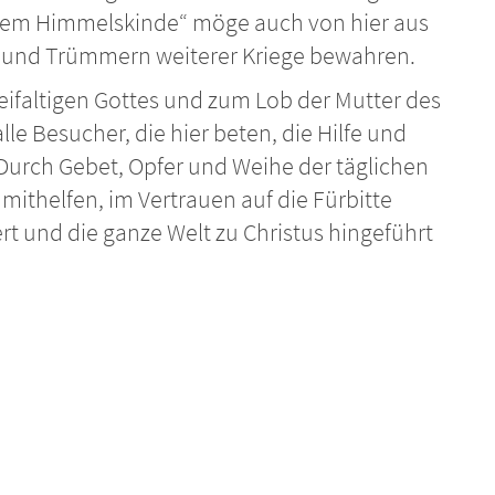
 dem Himmelskinde“ möge auch von hier aus
 und Trümmern weiterer Kriege bewahren.
eifaltigen Gottes und zum Lob der Mutter des
le Besucher, die hier beten, die Hilfe und
 Durch Gebet, Opfer und Weihe der täglichen
mithelfen, im Vertrauen auf die Fürbitte
ert und die ganze Welt zu Christus hingeführt