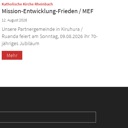
:
Katholische Kirche Rheinbach
Mission-Entwicklung-Frieden / MEF
12. August 2026
Unsere Partnergemeinde in Kiruhura /
Ruanda feiert am Sonntag, 09.08.2026 ihr 70-
jähriges Jubiläum
Mehr