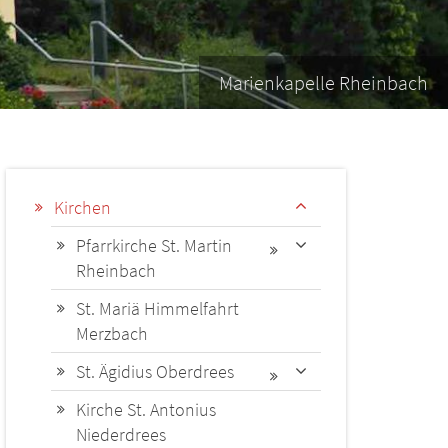
Marienkapelle Rheinbach
Kirchen
Pfarrkirche St. Martin
Rheinbach
St. Mariä Himmelfahrt
Merzbach
St. Ägidius Oberdrees
Kirche St. Antonius
Niederdrees