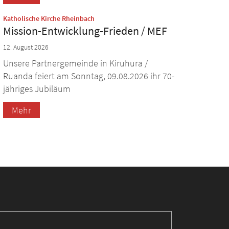
:
Katholische Kirche Rheinbach
Mission-Entwicklung-Frieden / MEF
12. August 2026
Unsere Partnergemeinde in Kiruhura /
Ruanda feiert am Sonntag, 09.08.2026 ihr 70-
jähriges Jubiläum
Mehr