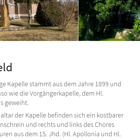
eld
zige Kapelle stammt aus dem Jahre 1899 und
nso wie die Vorgängerkapelle, dem Hl.
s geweiht.
ltar der Kapelle befinden sich ein kostbarer
enschrein und rechts und links des Chores
uren aus dem 15. Jhd. (Hl. Apollonia und Hl.