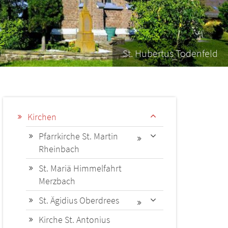
St. Hubertus Todenfeld
Kirchen
Pfarrkirche St. Martin
Rheinbach
St. Mariä Himmelfahrt
Merzbach
St. Ägidius Oberdrees
Kirche St. Antonius