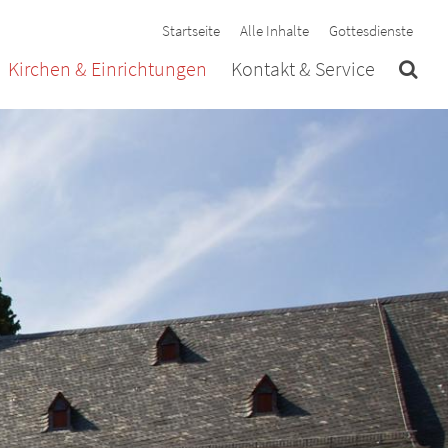
Startseite
Alle Inhalte
Gottesdienste
Kirchen & Einrichtungen
Kontakt & Service