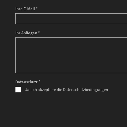
Ihre E-Mail *
Ihr Anliegen *
Datenschutz *
Ja, ich akzeptiere die Datenschutzbedingungen