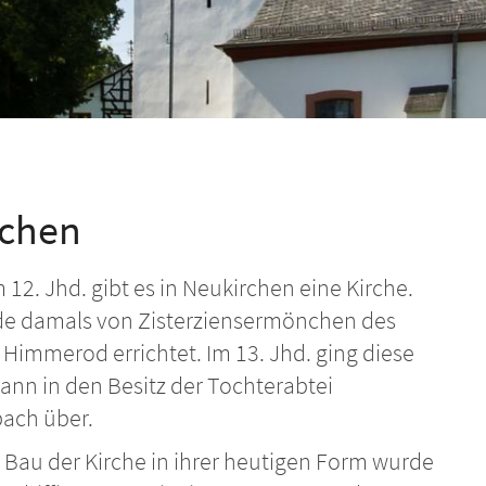
rchen
 12. Jhd. gibt es in Neukirchen eine Kirche.
de damals von Zisterziensermönchen des
 Himmerod errichtet. Im 13. Jhd. ging diese
ann in den Besitz der Tochterabtei
bach über.
 Bau der Kirche in ihrer heutigen Form wurde