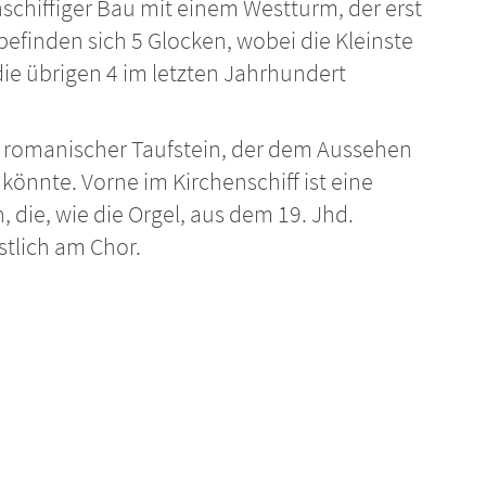
nschiffiger Bau mit einem Westturm, der erst
 befinden sich 5 Glocken, wobei die Kleinste
ie übrigen 4 im letzten Jahrhundert
ein romanischer Taufstein, der dem Aussehen
 könnte. Vorne im Kirchenschiff ist eine
 die, wie die Orgel, aus dem 19. Jhd.
stlich am Chor.