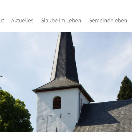
rt
Aktuelles
Glaube im Leben
Gemeindeleben