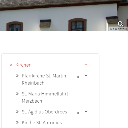
© c.u.peters
Kirchen
Pfarrkirche St. Martin
Rheinbach
St. Mariä Himmelfahrt
Merzbach
St. Ägidius Oberdrees
Kirche St. Antonius