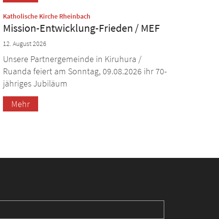
:
Katholische Kirche Rheinbach
Mission-Entwicklung-Frieden / MEF
12. August 2026
Unsere Partnergemeinde in Kiruhura /
Ruanda feiert am Sonntag, 09.08.2026 ihr 70-
jähriges Jubiläum
Mehr