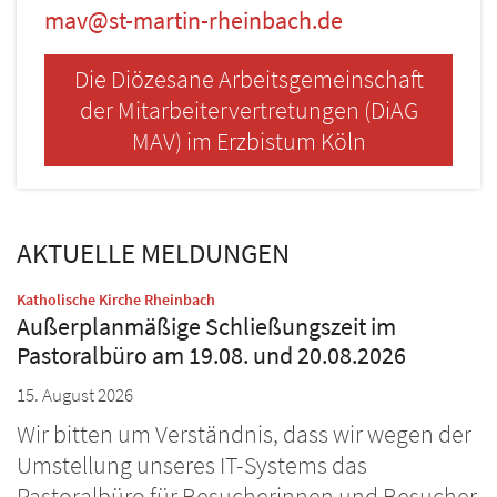
mav@st-martin-rheinbach.de
Die Diözesane Arbeitsgemeinschaft
der Mitarbeitervertretungen (DiAG
MAV) im Erzbistum Köln
AKTUELLE MELDUNGEN
:
Katholische Kirche Rheinbach
Außerplanmäßige Schließungszeit im
Pastoralbüro am 19.08. und 20.08.2026
15. August 2026
Wir bitten um Verständnis, dass wir wegen der
Umstellung unseres IT-Systems das
Pastoralbüro für Besucherinnen und Besucher