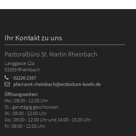
Ihr Kontakt zu uns
Pastoralbüro St. Martin Rheinbach
Langgasse 12a
53359
Rheinbach
02226 2167
pfarramt-rheinbach@erzbistum-koeln.de
Öffnungszeiten:
Mo.: 09:00 - 12:00 Uhr
Di.: ganztägig geschlossen
Mi.: 09:00 - 12:00 Uhr
Do.: 09:00 - 12:00 Uhr und 14:00 - 18.00 Uhr
Fr.: 09:00 - 12:00 Uhr