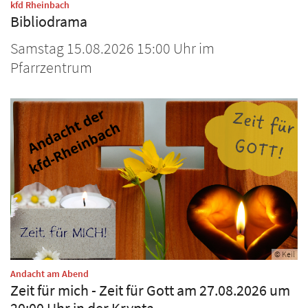
:
kfd Rheinbach
Bibliodrama
Samstag 15.08.2026 15:00 Uhr im
Pfarrzentrum
© Keil
:
Andacht am Abend
Zeit für mich - Zeit für Gott am 27.08.2026 um