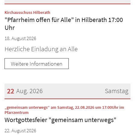
Datum: 18. August 2026
:
Kirchausschuss Hilberath
"Pfarrheim offen für Alle" in Hilberath 17:00
Uhr
18. August 2026
Herzliche Einladung an Alle
Weitere Informationen
22
Aug. 2026
Samstag
Datum: 22. August 2026
„gemeinsam unterwegs“ am Samstag, 22.08.2026 um 17:00Uhr im
:
Pfarrzentrum
Wortgottesfeier "gemeinsam unterwegs"
22. August 2026