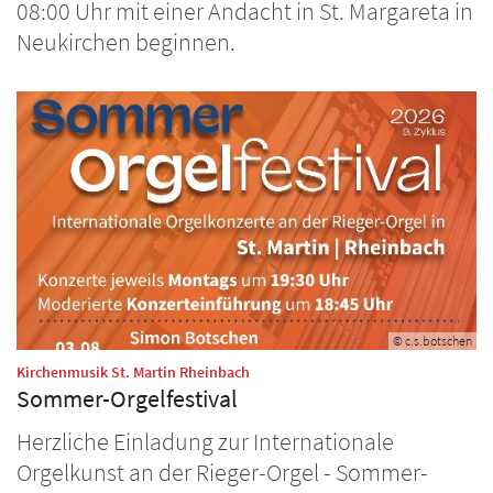
08:00 Uhr mit einer Andacht in St. Margareta in
Neukirchen beginnen.
© c.s.botschen
:
Kirchenmusik St. Martin Rheinbach
Sommer-Orgelfestival
Herzliche Einladung zur Internationale
Orgelkunst an der Rieger-Orgel - Sommer-