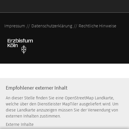
Impressum
Datenschutzerklärung
Rechtliche Hinweise
Empfohlener externer Inhalt
An dieser Stelle finden Sie eine OpenStreetMap Landkarte,
welche über den Dienstleister MapTiler ausgeliefert wird. Um
diese Landkarte anzuzeigen müssen Sie der Verwendung von
externen Inhalten zustimmen.
Externe Inhalte