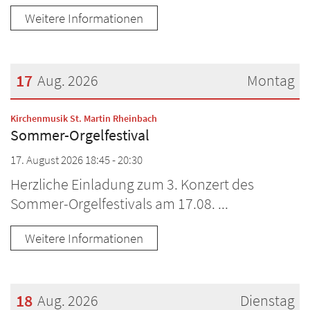
Weitere Informationen
17
Aug. 2026
Montag
Datum: 17. August 2026
:
Kirchenmusik St. Martin Rheinbach
Sommer-Orgelfestival
17. August 2026 18:45 - 20:30
Herzliche Einladung zum 3. Konzert des
Sommer-Orgelfestivals am 17.08. ...
Weitere Informationen
18
Aug. 2026
Dienstag