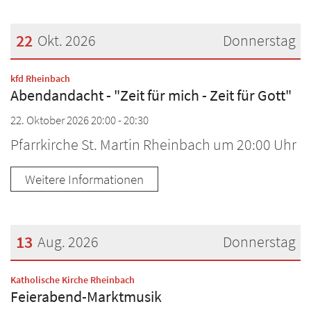
22
Okt. 2026
Donnerstag
Datum: 22. Oktober 2026
:
kfd Rheinbach
Abendandacht - "Zeit für mich - Zeit für Gott"
22. Oktober 2026 20:00 - 20:30
Pfarrkirche St. Martin Rheinbach um 20:00 Uhr
Weitere Informationen
13
Aug. 2026
Donnerstag
Datum: 13. August 2026
:
Katholische Kirche Rheinbach
Feierabend-Marktmusik