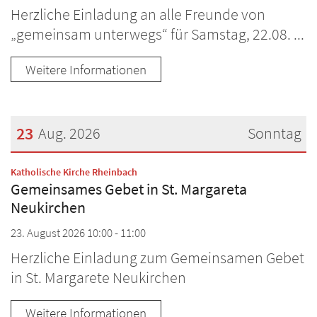
Herzliche Einladung an alle Freunde von
„gemeinsam unterwegs“ für Samstag, 22.08. ...
Weitere Informationen
23
Aug. 2026
Sonntag
Datum: 23. August 2026
:
Katholische Kirche Rheinbach
Gemeinsames Gebet in St. Margareta
Neukirchen
23. August 2026 10:00 - 11:00
Herzliche Einladung zum Gemeinsamen Gebet
in St. Margarete Neukirchen
Weitere Informationen