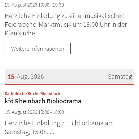
13. August 2026 19:00 - 19:30
Herzliche Einladung zu einer musikalischen
Feierabend-Marktmusik um 19:00 Uhr in der
Pfarrkirche
Weitere Informationen
15
Aug. 2026
Samstag
Datum: 15. August 2026
:
Katholische Kirche Rheinbach
kfd Rheinbach Bibliodrama
15. August 2026 15:00 - 18:00
Herzliche Einladung zu Bibliodrama am
Samstag, 15.08. ...