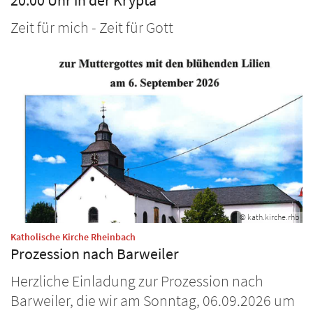
20:00 Uhr in der Krypta
Zeit für mich - Zeit für Gott
© kath.kirche.rhb
:
Katholische Kirche Rheinbach
Prozession nach Barweiler
Herzliche Einladung zur Prozession nach
Barweiler, die wir am Sonntag, 06.09.2026 um