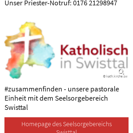
Unser Priester-Notruf: 0176 21298947
© kath.kirche.sw
#zusammenfinden - unsere pastorale
Einheit mit dem Seelsorgebereich
Swisttal
Homepage des Seelsorgebereichs
Swisttal