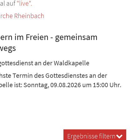
al auf
"live".
irche Rheinbach
iern im Freien - gemeinsam
wegs
tgottesdienst an der Waldkapelle
hste Termin des Gottesdienstes an der
elle ist: Sonntag, 09.08.2026 um 15:00 Uhr.
Ergebnisse filtern