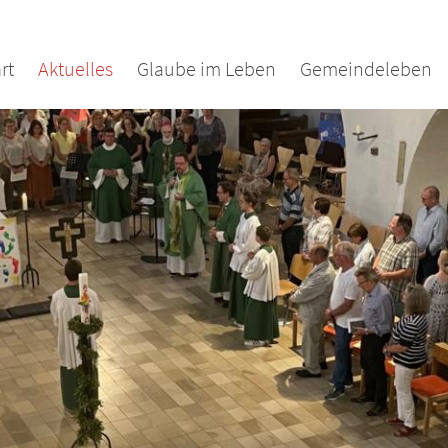
rt
Aktuelles
Glaube im Leben
Gemeindeleben