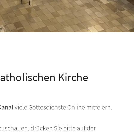
atholischen Kirche
Kanal
viele Gottesdienste Online mitfeiern.
uschauen, drücken Sie bitte auf der