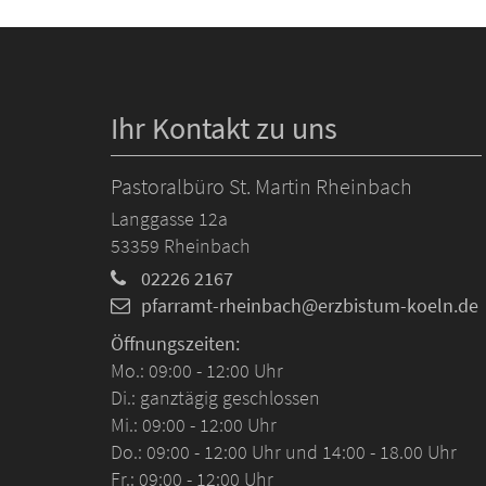
Ihr Kontakt zu uns
Pastoralbüro St. Martin Rheinbach
Langgasse 12a
53359
Rheinbach
02226 2167
pfarramt-rheinbach@erzbistum-koeln.de
Öffnungszeiten:
Mo.: 09:00 - 12:00 Uhr
Di.: ganztägig geschlossen
Mi.: 09:00 - 12:00 Uhr
Do.: 09:00 - 12:00 Uhr und 14:00 - 18.00 Uhr
Fr.: 09:00 - 12:00 Uhr