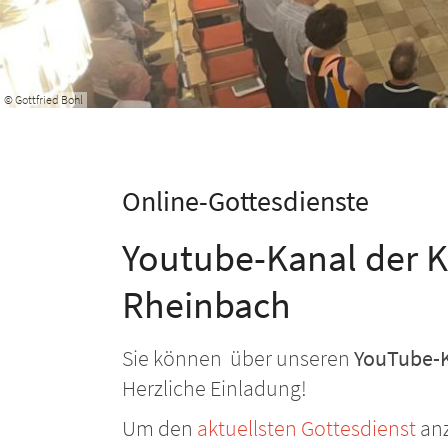
© Gottfried Bohl
Online-Gottesdienste
Youtube-Kanal der K
Rheinbach
Sie können über unseren
YouTube-
Herzliche Einladung!
Um den
aktuellsten Gottesdienst
anz