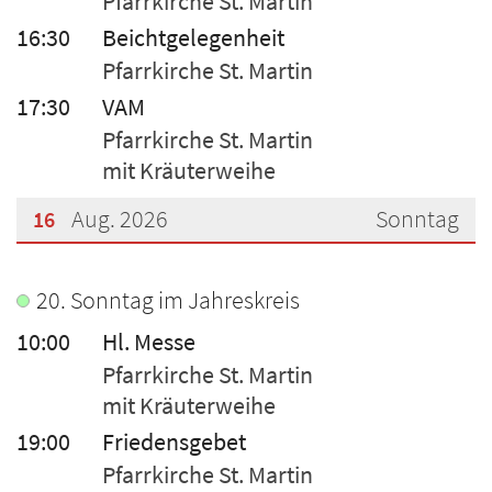
Pfarrkirche St. Martin
16:30
Beichtgelegenheit
Pfarrkirche St. Martin
17:30
VAM
Pfarrkirche St. Martin
mit Kräuterweihe
Aug. 2026
Sonntag
16
???msg.page.sr.date??? 16. August 2026
20. Sonntag im Jahreskreis
10:00
Hl. Messe
Pfarrkirche St. Martin
mit Kräuterweihe
19:00
Friedensgebet
Pfarrkirche St. Martin