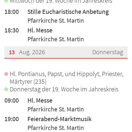
Mittwoch der 19. Woche im Jahreskreis
18:00
Stille Eucharistische Anbetung
Pfarrkirche St. Martin
18:30
Hl. Messe
Pfarrkirche St. Martin
Aug. 2026
Donnerstag
13
???msg.page.sr.date??? 13. August 2026
Hl. Pontianus, Papst, und Hippolyt, Priester,
Märtyrer (235)
Donnerstag der 19. Woche im Jahreskreis
09:00
Hl. Messe
Pfarrkirche St. Martin
19:00
Feierabend-Marktmusik
Pfarrkirche St. Martin