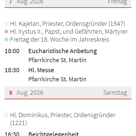
Aug. 2026
Freitag
7
???msg.page.sr.date??? 7. August 2026
Hl. Kajetan, Priester, Ordensgründer (1547)
Hl. Xystus II., Papst, und Gefährten, Märtyrer
Freitag der 18. Woche im Jahreskreis
18:00
Eucharistische Anbetung
Pfarrkirche St. Martin
18:30
Hl. Messe
Pfarrkirche St. Martin
Aug. 2026
Samstag
8
???msg.page.sr.date??? 8. August 2026
Hl. Dominikus, Priester, Ordensgründer
(1221)
16:30
Beichtgelegenheit