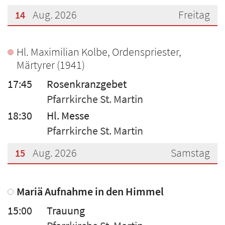
Aug. 2026
Freitag
14
???msg.page.sr.date??? 14. August 2026
Hl. Maximilian Kolbe, Ordenspriester,
Märtyrer (1941)
17:45
Rosenkranzgebet
Pfarrkirche St. Martin
18:30
Hl. Messe
Pfarrkirche St. Martin
Aug. 2026
Samstag
15
???msg.page.sr.date??? 15. August 2026
Mariä Aufnahme in den Himmel
15:00
Trauung