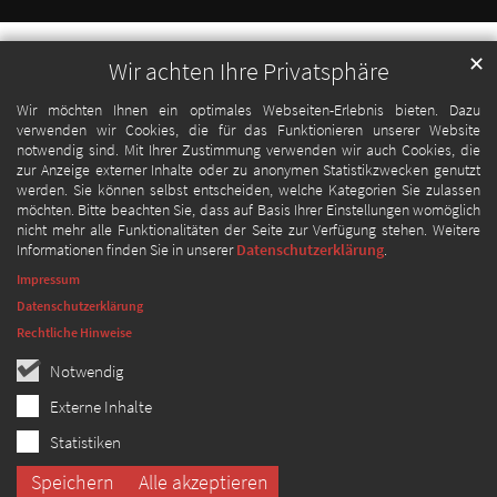
✕
Wir achten Ihre Privatsphäre
Wir möchten Ihnen ein optimales Webseiten-Erlebnis bieten. Dazu
verwenden wir Cookies, die für das Funktionieren unserer Website
notwendig sind. Mit Ihrer Zustimmung verwenden wir auch Cookies, die
zur Anzeige externer Inhalte oder zu anonymen Statistikzwecken genutzt
werden. Sie können selbst entscheiden, welche Kategorien Sie zulassen
möchten. Bitte beachten Sie, dass auf Basis Ihrer Einstellungen womöglich
nicht mehr alle Funktionalitäten der Seite zur Verfügung stehen. Weitere
Informationen finden Sie in unserer
Datenschutzerklärung
.
Impressum
Datenschutzerklärung
Rechtliche Hinweise
Notwendig
Externe Inhalte
Statistiken
Speichern
Alle akzeptieren