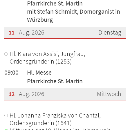
Pfarrkirche St. Martin
mit Stefan Schmidt, Domorganist in
Würzburg
Aug. 2026
Dienstag
11
???msg.page.sr.date??? 11. August 2026
Hl. Klara von Assisi, Jungfrau,
Ordensgründerin (1253)
09:00
Hl. Messe
Pfarrkirche St. Martin
Aug. 2026
Mittwoch
12
???msg.page.sr.date??? 12. August 2026
Hl. Johanna Franziska von Chantal,
Ordensgründerin (1641)