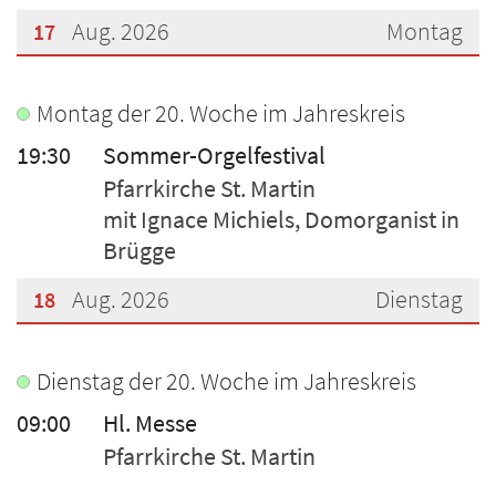
Aug. 2026
Montag
17
???msg.page.sr.date??? 17. August 2026
Montag der 20. Woche im Jahreskreis
19:30
Sommer-Orgelfestival
Pfarrkirche St. Martin
mit Ignace Michiels, Domorganist in
Brügge
Aug. 2026
Dienstag
18
???msg.page.sr.date??? 18. August 2026
Dienstag der 20. Woche im Jahreskreis
09:00
Hl. Messe
Pfarrkirche St. Martin