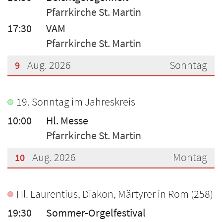
Pfarrkirche St. Martin
17:30
VAM
Pfarrkirche St. Martin
Aug. 2026
Sonntag
9
???msg.page.sr.date??? 9. August 2026
19. Sonntag im Jahreskreis
10:00
Hl. Messe
Pfarrkirche St. Martin
Aug. 2026
Montag
10
???msg.page.sr.date??? 10. August 2026
Hl. Laurentius, Diakon, Märtyrer in Rom (258)
19:30
Sommer-Orgelfestival