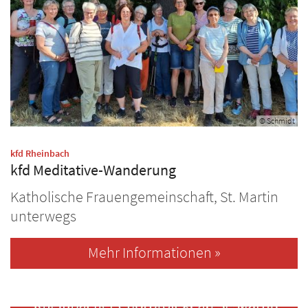
© Schmidt
:
kfd Rheinbach
kfd Meditative-Wanderung
Katholische Frauengemeinschaft, St. Martin
unterwegs
Mehr Informationen »