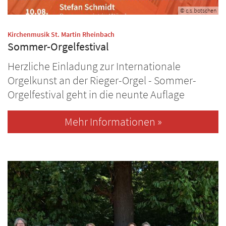
© c.s.botschen
:
Kirchenmusik St. Martin Rheinbach
Sommer-Orgelfestival
Herzliche Einladung zur Internationale
Orgelkunst an der Rieger-Orgel - Sommer-
Orgelfestival geht in die neunte Auflage
Mehr Informationen »