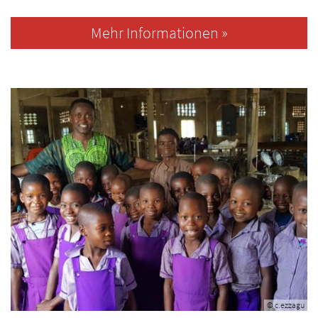
Mehr Informationen »
© c.ezzagu