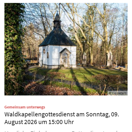
© c.u.peters
:
Gemeinsam unterwegs
Waldkapellengottesdienst am Sonntag, 09.
August 2026 um 15:00 Uhr